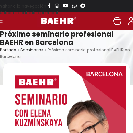
Saltar a la navegación
Saltar al contenido principal
Próximo seminario profesional
BAEHR en Barcelona
Portada
»
Seminarios
»
Próximo seminario profesional BAEHR en
Barcelona