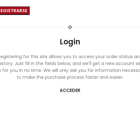
REGISTRARSE
O
Login
egistering for this site allows you to access your order status a
istory. Just fill in the fields below, and we'll get a new account s
 for you in no time. We will only ask you for information necess
to make the purchase process faster and easier.
ACCEDER