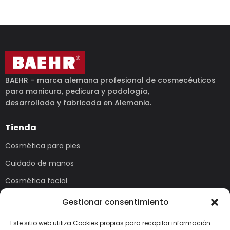
BAEHR – marca alemana profesional de cosmecéuticos
para manicura, pedicura y podología,
desarrollada y fabricada en Alemania.
Tienda
Cosmética para pies
Cuidado de manos
Cosmética facial
Uñas
Gestionar consentimiento
Serie Wellness
Este sitio web utiliza Cookies propias para recopilar información